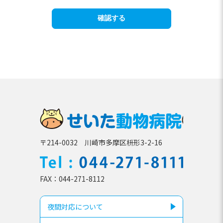
せいた動
〒214-0032 川崎市多摩区枡形3-2-16
TEL
044-271-81
FAX
044-271-8112
夜間対応について