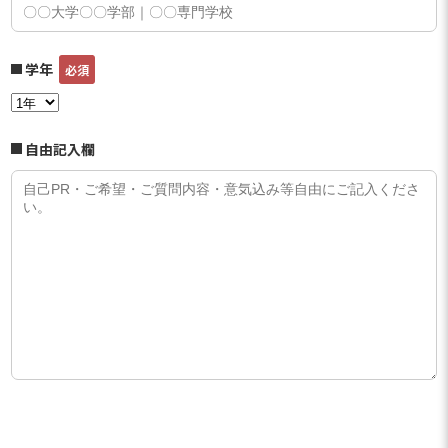
学年
自由記入欄