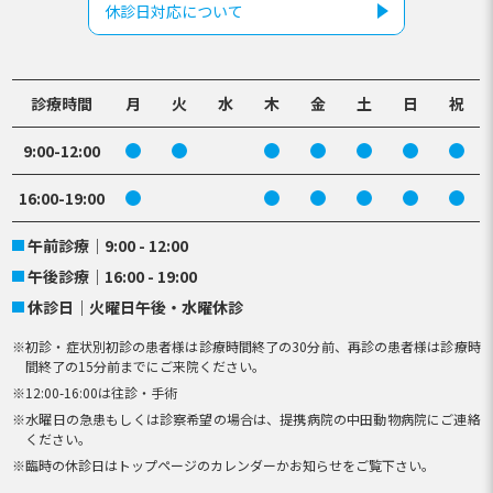
休診日対応について
診療時間
月
火
水
木
金
土
日
祝
9:00-12:00
16:00-19:00
午前診療
9:00 - 12:00
午後診療
16:00 - 19:00
休診日
火曜日午後・水曜休診
初診・症状別初診の患者様は診療時間終了の30分前、再診の患者様は診療時
間終了の15分前までにご来院ください。
12:00-16:00は往診・手術
水曜日の急患もしくは診察希望の場合は、提携病院の中田動物病院にご連絡
ください。
臨時の休診日はトップページのカレンダーかお知らせをご覧下さい。