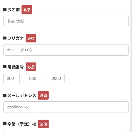
お名前
フリガナ
電話番号
-
-
メールアドレス
卒業（予定）校