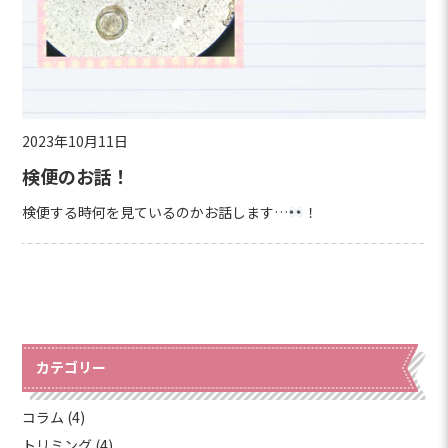
2023年10月11日
検便のお話！
検便する時何を見ているのかお話します…
！
カテゴリー
コラム (4)
トリミング (4)