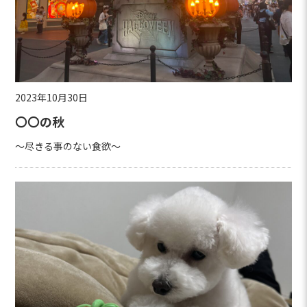
2023年10月30日
〇〇の秋
～尽きる事のない食欲～