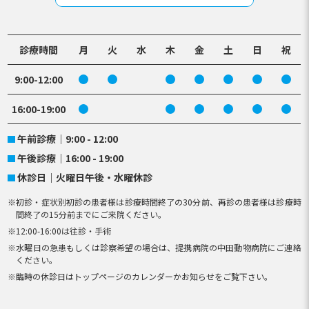
診療時間
月
火
水
木
金
土
日
祝
9:00-12:00
16:00-19:00
午前診療
9:00 - 12:00
午後診療
16:00 - 19:00
休診日
火曜日午後・水曜休診
初診・症状別初診の患者様は診療時間終了の30分前、再診の患者様は診療時
間終了の15分前までにご来院ください。
12:00-16:00は往診・手術
水曜日の急患もしくは診察希望の場合は、提携病院の中田動物病院にご連絡
ください。
臨時の休診日はトップページのカレンダーかお知らせをご覧下さい。