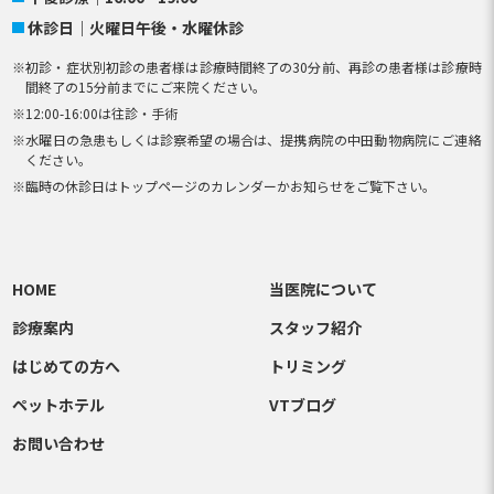
休診日
火曜日午後・水曜休診
初診・症状別初診の患者様は診療時間終了の30分前、再診の患者様は診療時
間終了の15分前までにご来院ください。
12:00-16:00は往診・手術
水曜日の急患もしくは診察希望の場合は、提携病院の中田動物病院にご連絡
ください。
臨時の休診日はトップページのカレンダーかお知らせをご覧下さい。
HOME
当医院について
診療案内
スタッフ紹介
はじめての方へ
トリミング
ペットホテル
VTブログ
お問い合わせ