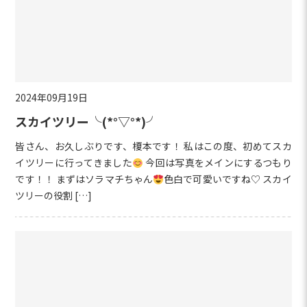
2024年09月19日
スカイツリー╰(*°▽°*)╯
皆さん、お久しぶりです、榎本です！ 私はこの度、初めてスカ
イツリーに行ってきました
今回は写真をメインにするつもり
です！！ まずはソラマチちゃん
色白で可愛いですね♡ スカイ
ツリーの役割 […]