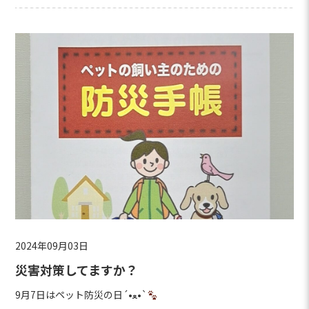
2024年09月03日
災害対策してますか？
9月7日はペット防災の日´•ﻌ•`