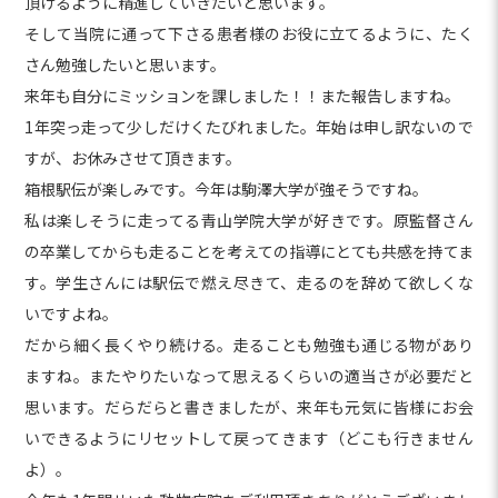
頂けるように精進していきたいと思います。
そして当院に通って下さる患者様のお役に立てるように、たく
さん勉強したいと思います。
来年も自分にミッションを課しました！！また報告しますね。
1年突っ走って少しだけくたびれました。年始は申し訳ないので
すが、お休みさせて頂きます。
箱根駅伝が楽しみです。今年は駒澤大学が強そうですね。
私は楽しそうに走ってる青山学院大学が好きです。原監督さん
の卒業してからも走ることを考えての指導にとても共感を持てま
す。学生さんには駅伝で燃え尽きて、走るのを辞めて欲しくな
いですよね。
だから細く長くやり続ける。走ることも勉強も通じる物があり
ますね。またやりたいなって思えるくらいの適当さが必要だと
思います。だらだらと書きましたが、来年も元気に皆様にお会
いできるようにリセットして戻ってきます（どこも行きません
よ）。