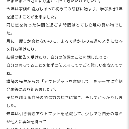
たまたまおっさんに順番が回ってきただけでしたが。
今年は家族の協力もあって初めての研修に始まり、学び多き1年
を過ごすことが出来ました。
同じ志を持った仲間と過ごす時間はとても心地の良い物でし
た。
月に一度しか会わないのに、まるで昔からの友達のように悩み
を打ち明けたり、
結婚の報告を受けたり、自分の体調のことを話したりと。
自分の思ってることを相手に伝えるってすごく難しい事なんです
ね。
講師の先生からの「アウトプットを意識して」をテーマに症例
発表等に取り組みましたが、
予想を超える自分の発信力の無さに驚き、そしてがっかりしま
した。
来年は引き続きアウトプットを意識して、少しでも自分の考え
が他人に興味を持って