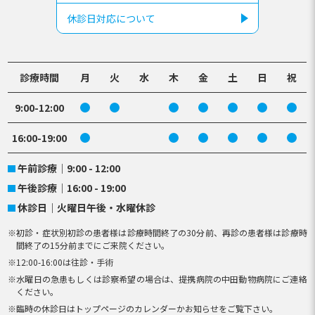
休診日対応について
診療時間
月
火
水
木
金
土
日
祝
9:00-12:00
16:00-19:00
午前診療
9:00 - 12:00
午後診療
16:00 - 19:00
休診日
火曜日午後・水曜休診
初診・症状別初診の患者様は診療時間終了の30分前、再診の患者様は診療時
間終了の15分前までにご来院ください。
12:00-16:00は往診・手術
水曜日の急患もしくは診察希望の場合は、提携病院の中田動物病院にご連絡
ください。
臨時の休診日はトップページのカレンダーかお知らせをご覧下さい。