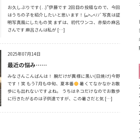
お久しぶりです( . .)”伊藤です 2回目の投稿なので、今回
はうちの子を紹介したいと思います！(⑉>ᴗ<ﾉﾉﾞ写真は証
明写真風にしたもの笑 まずは、初代ワンコ、赤柴の麻呂
さんです 麻呂さんは私が […]
2025年07月14日
最近の悩み……
みなさんこんばんは！ 腕だけが異様に黒い(日焼け)今野
です！笑 もう7月も中旬、夏本番
暑くてなかなかお散
歩にも出れないですよね。 うちはネコだけなのでお散歩
に行きたがるのは子供達ですが、この暑さだと気 […]