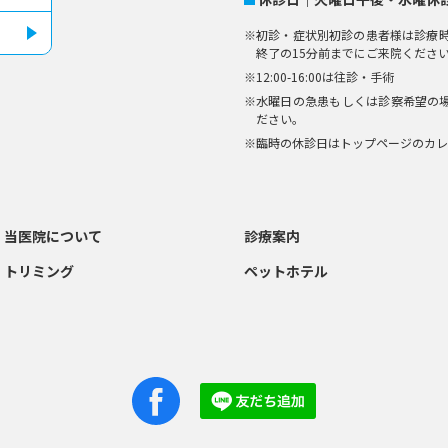
初診・症状別初診の患者様は診療時
終了の15分前までにご来院くださ
12:00-16:00は往診・手術
水曜日の急患もしくは診察希望の
ださい。
臨時の休診日はトップページのカレ
当医院について
診療案内
トリミング
ペットホテル
Facebook
Line