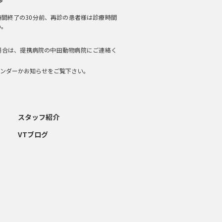
間終了の30分前、再診の患者様は診療時間
い。
場合は、提携病院の中田動物病院にご連絡く
ンダーかお知らせをご覧下さい。
スタッフ紹介
VTブログ