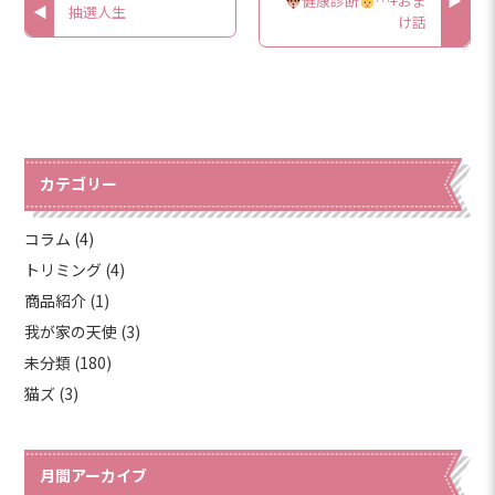
健康診断
…+おま
抽選人生
け話
カテゴリー
コラム (4)
トリミング (4)
商品紹介 (1)
我が家の天使 (3)
未分類 (180)
猫ズ (3)
月間アーカイブ