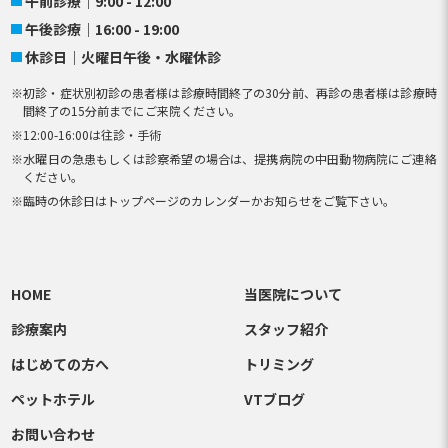
午前診療
9:00 - 12:00
午後診療
16:00 - 19:00
休診日
火曜日午後・水曜休診
初診・症状別初診の患者様は診療時間終了の30分前、再診の患者様は診療時
間終了の15分前までにご来院ください。
12:00-16:00は往診・手術
水曜日の急患もしくは診察希望の場合は、提携病院の中田動物病院にご連絡
ください。
臨時の休診日はトップページのカレンダーかお知らせをご覧下さい。
HOME
当医院について
診療案内
スタッフ紹介
はじめての方へ
トリミング
ペットホテル
VTブログ
お問い合わせ