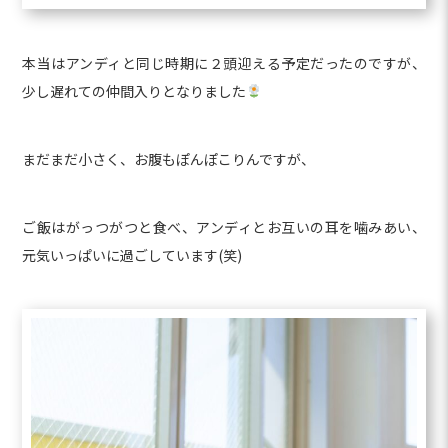
本当はアンディと同じ時期に２頭迎える予定だったのですが、
少し遅れての仲間入りとなりました
まだまだ小さく、お腹もぽんぽこりんですが、
ご飯はがっつがつと食べ、アンディとお互いの耳を噛みあい、
元気いっぱいに過ごしています(笑)