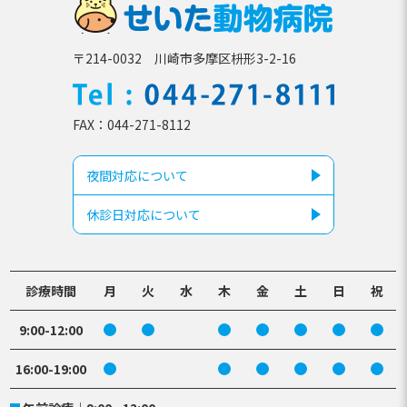
せいた動
〒214-0032 川崎市多摩区枡形3-2-16
TEL
044-271-81
FAX
044-271-8112
夜間対応について
休診日対応について
診療時間
月
火
水
木
金
土
日
祝
9:00-12:00
16:00-19:00